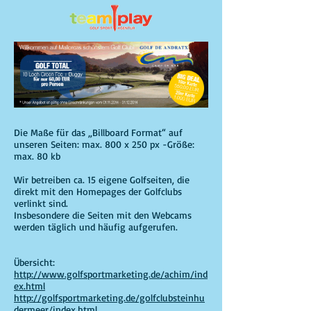
Die Maße für das „Billboard Format“ auf
unseren Seiten: max. 800 x 250 px -Größe:
max. 80 kb
Wir betreiben ca. 15 eigene Golfseiten, die
direkt mit den Homepages der Golfclubs
verlinkt sind.
Insbesondere die Seiten mit den Webcams
werden täglich und häufig aufgerufen.
Übersicht:
http://www.golfsportmarketing.de/achim/ind
ex.html
http://golfsportmarketing.de/golfclubsteinhu
dermeer/index.html