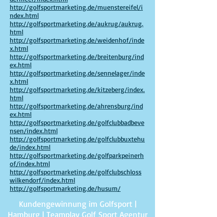
http://golfsportmarketing.de/muenstereifel/i
ndex.html
http://golfsportmarketing.de/aukrug/aukrug.
html
http://golfsportmarketing.de/weidenhof/inde
x.html
http://golfsportmarketing.de/breitenburg/ind
ex.html
http://golfsportmarketing.de/sennelager/inde
x.html
http://golfsportmarketing.de/kitzeberg/index.
html
http://golfsportmarketing.de/ahrensburg/ind
ex.html
http://golfsportmarketing.de/golfclubbadbeve
nsen/index.html
http://golfsportmarketing.de/golfclubbuxtehu
de/index.html
http://golfsportmarketing.de/golfparkpeinerh
of/index.html
http://golfsportmarketing.de/golfclubschloss
wilkendorf/index.html
http://golfsportmarketing.de/husum/
Kundengewinnung im Golfsport |
Hamburg | Teamplay Golf Sport Agentur