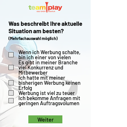
Was beschreibt Ihre aktuelle
Situation am besten?
(Mehrfachauswahl möglich)
Wenn ich Werbung schalte,
bin ich einer von vielen
Es gibt in meiner Branche
viel Konkurrenz und
Mitbewerber
Ich hatte mit meiner
bisherigen Werbung keinen
Erfolg
Werbung ist viel zu teuer
Ich bekomme Anfragen mit
geringen Auftragsvolumen
Weiter